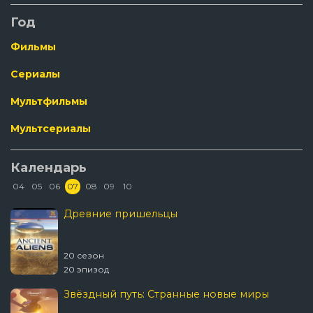
Год
Фильмы
Сериалы
Мультфильмы
Мультсериалы
Календарь
04
05
06
07
08
09
10
Древние пришельцы
20 сезон
20 эпизод
Звёздный путь: Странные новые миры