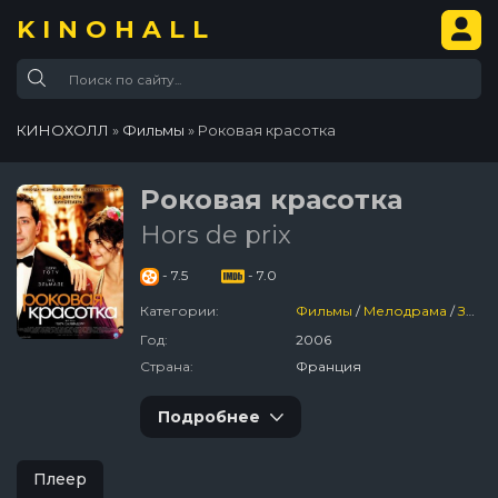
KINOHALL
КИНОХОЛЛ
»
Фильмы
» Роковая красотка
Роковая красотка
Hors de prix
- 7.5
- 7.0
Категории:
Фильмы
/
Мелодрама
/
Зарубежный
Год:
2006
Страна:
Франция
Подробнее
Плеер