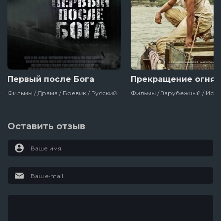
Первый после Бога
Прекращение огня
Фильмы / Драма / Боевик / Русский / Военный / Про Войну 1941-1945 / Россия
Оставить отзыв