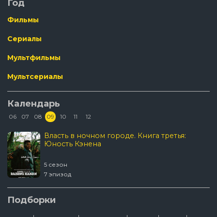
Год
Фильмы
Сериалы
Мультфильмы
Мультсериалы
Календарь
06
07
08
09
10
11
12
Власть в ночном городе. Книга третья:
Юность Кэнена
5 сезон
7 эпизод
Подборки