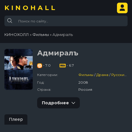
KINOHALL
КИНОХОЛЛ
»
Фильмы
» Адмиралъ
Адмиралъ
- 7.0
- 6.7
Категории:
Фильмы
/
Драма
/
Русский
/
Год:
2008
Страна:
Россия
Подробнее
Плеер