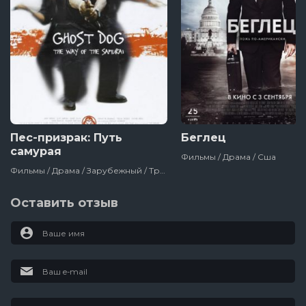
Пес-призрак: Путь
Беглец
самурая
Фильмы / Драма / Сша
Фильмы / Драма / Зарубежный / Триллер / Боевик / Криминал / Для Мужчин / Для Молодёжи / Про Полицию / Сша / Франция
Оставить отзыв