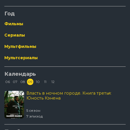
Год
Фильмы
Сериалы
Мультфильмы
Мультсериалы
Календарь
06
07
08
09
10
11
12
Власть в ночном городе. Книга третья:
Юность Кэнена
5 сезон
7 эпизод