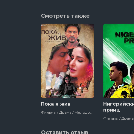
Смотреть также
Пока я жив
Нигерийск
принц
Фильмы / Драма / Мелодрама / Зарубежный / Для Женщин / Про Любовь
Оставить отзыв