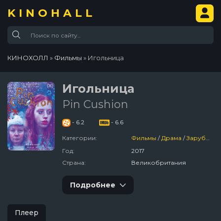
KINOHALL
КИНОХОЛЛ
»
Фильмы
» Игольница
Игольница
Pin Cushion
- 6.2
- 6.6
Категории:
Фильмы
/
Драма
/
Зарубежный
Год:
2017
Страна:
Великобритания
Подробнее
Плеер