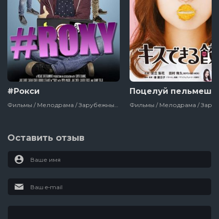
#Рокси
Поцелуй пельмешк
Фильмы / Мелодрама / Зарубежный / Комедия / 2018
Оставить отзыв