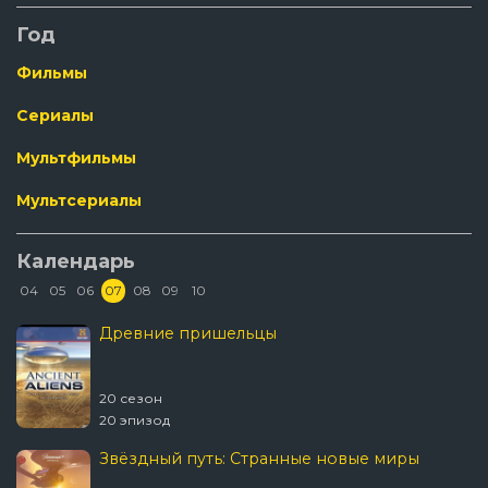
Год
Фильмы
Сериалы
Мультфильмы
Мультсериалы
Календарь
04
05
06
07
08
09
10
Древние пришельцы
20 сезон
20 эпизод
Звёздный путь: Странные новые миры