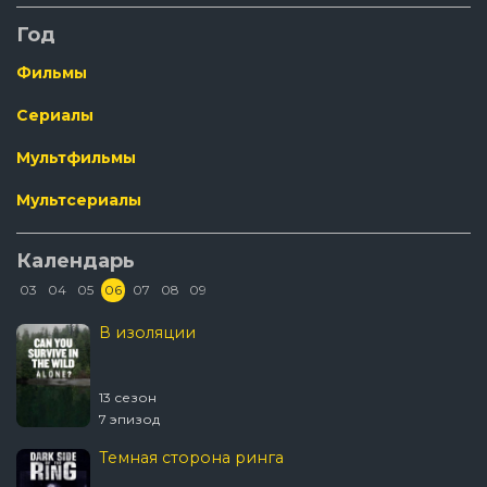
Год
Фильмы
Сериалы
Мультфильмы
Мультсериалы
Календарь
03
04
05
06
07
08
09
В изоляции
13 сезон
7 эпизод
Темная сторона ринга