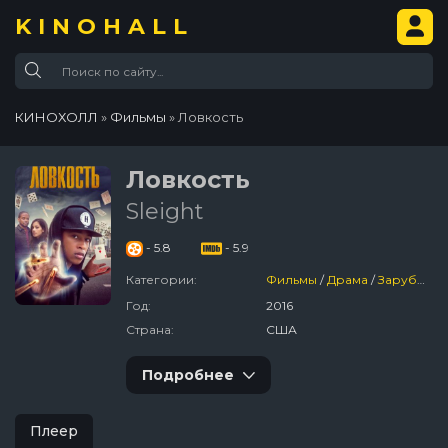
KINOHALL
КИНОХОЛЛ
»
Фильмы
» Ловкость
Ловкость
Sleight
- 5.8
- 5.9
Категории:
Фильмы
/
Драма
/
Зарубежный
Год:
2016
Страна:
США
Подробнее
Плеер