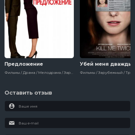
Предложение
Убей меня дважды
Фильмы / Драма / Мелодрама / Зарубежный / Комедия / Для Женщин / Романтические Комедии / Про Любовь / Сша
Оставить отзыв