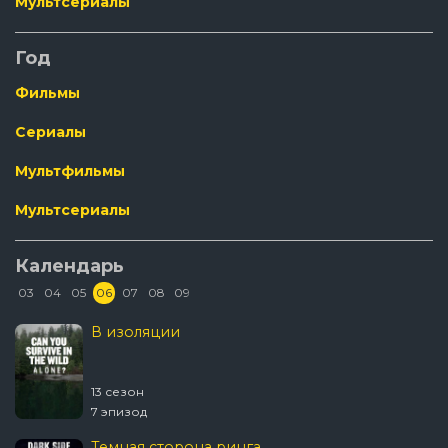
Мультсериалы
Год
Фильмы
Сериалы
Мультфильмы
Мультсериалы
Календарь
03
04
05
06
07
08
09
В изоляции
13 сезон
7 эпизод
Темная сторона ринга