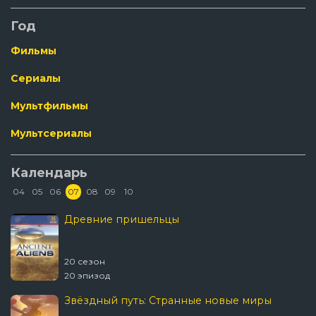
Год
Фильмы
Сериалы
Мультфильмы
Мультсериалы
Календарь
04
05
06
07
08
09
10
Древние пришельцы
20 сезон
20 эпизод
Звёздный путь: Странные новые миры