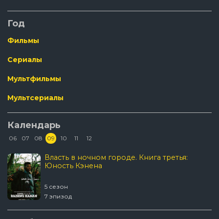
Год
Фильмы
Сериалы
Мультфильмы
Мультсериалы
Календарь
06
07
08
09
10
11
12
Власть в ночном городе. Книга третья:
Юность Кэнена
5 сезон
7 эпизод