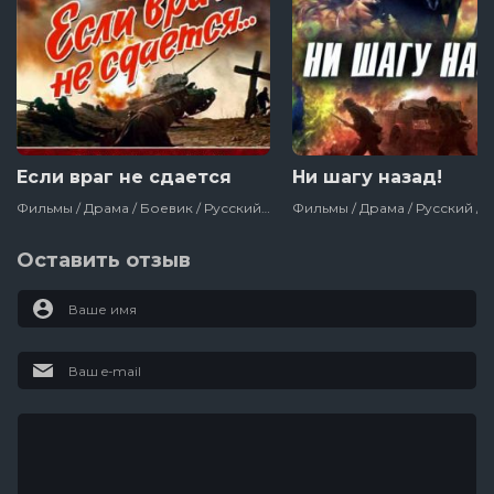
Если враг не сдается
Ни шагу назад!
Фильмы / Драма / Боевик / Русский / Военный / Советские / Про Войну 1941-1945 / Про Танки
Оставить отзыв