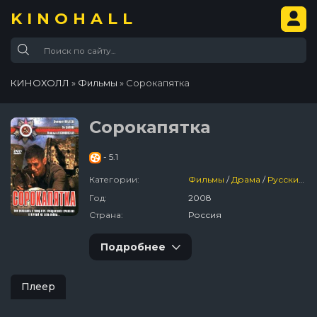
KINOHALL
КИНОХОЛЛ
»
Фильмы
» Сорокапятка
Сорокапятка
- 5.1
Категории:
Фильмы
/
Драма
/
Русский
/
Год:
2008
Страна:
Россия
Подробнее
Плеер