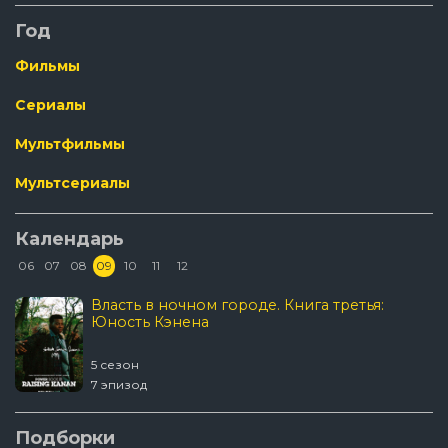
Год
Фильмы
Сериалы
Мультфильмы
Мультсериалы
Календарь
06
07
08
09
10
11
12
Власть в ночном городе. Книга третья:
Юность Кэнена
5 сезон
7 эпизод
Подборки