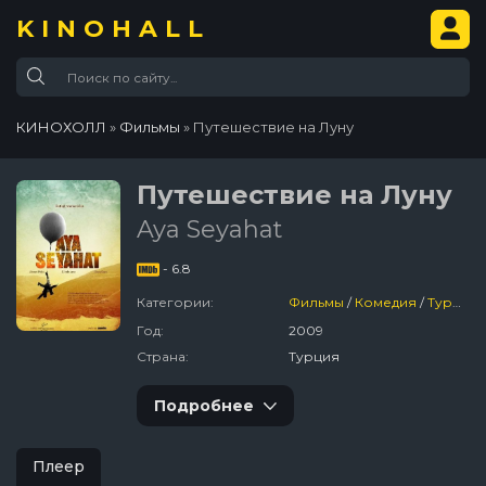
KINOHALL
КИНОХОЛЛ
»
Фильмы
» Путешествие на Луну
Путешествие на Луну
Aya Seyahat
- 6.8
Категории:
Фильмы
/
Комедия
/
Турция
Год:
2009
Страна:
Турция
Подробнее
Плеер