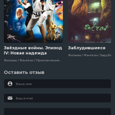
Звёздные войны. Эпизод
Заблудившиеся
IV: Новая надежда
Фильмы / Фэнтези / Приключения / Зарубежный / Фантастика / Боевик / С Наградами / Для Молодёжи / Про Космос / Лучшие Фильмы 20 Века / Сша
Оставить отзыв