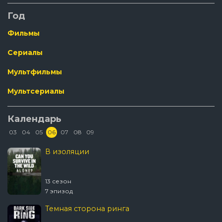
Год
Фильмы
Сериалы
Мультфильмы
Мультсериалы
Календарь
03
04
05
06
07
08
09
В изоляции
13 сезон
7 эпизод
Темная сторона ринга