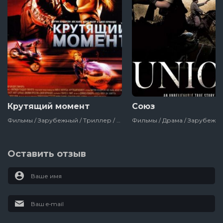
Крутящий момент
Союз
Фильмы / Зарубежный / Триллер / Боевик / Сша
Оставить отзыв