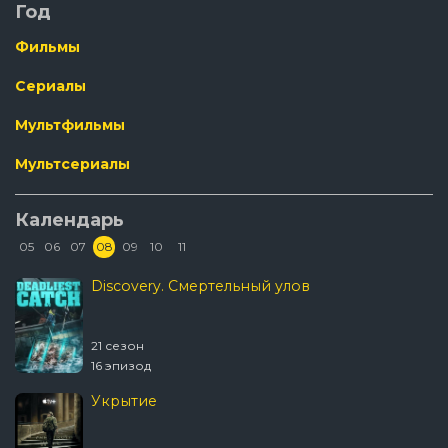
Год
Фильмы
Сериалы
Мультфильмы
Мультсериалы
Календарь
05
06
07
08
09
10
11
Discovery. Смертельный улов
21 сезон
16 эпизод
Укрытие