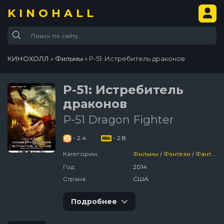
KINOHALL
КИНОХОЛЛ
»
Фильмы
» P-51: Истребитель драконов
P-51: Истребитель
драконов
P-51 Dragon Fighter
- 2.4
- 2.8
Категории:
Фильмы
/
Фэнтези
/
Фантастика
Год:
2014
Страна:
США
Подробнее