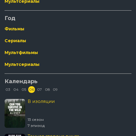
Мультсериалы
Год
Фильмы
Сериалы
Мультфильмы
Мультсериалы
Календарь
03
04
05
06
07
08
09
В изоляции
13 сезон
7 эпизод