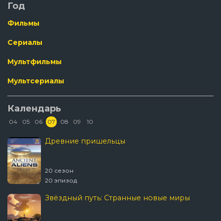
Год
Фильмы
Сериалы
Мультфильмы
Мультсериалы
Календарь
04
05
06
07
08
09
10
Древние пришельцы
20 сезон
20 эпизод
Звёздный путь: Странные новые миры