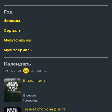
Год
Фильмы
Сериалы
Мультфильмы
Мультсериалы
Календарь
03
04
05
06
07
08
09
В изоляции
13 сезон
7 эпизод
Темная сторона ринга