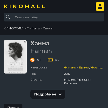
KINOHALL
КИНОХОЛЛ
»
Фильмы
» Ханна
Ханна
Hannah
- 6.1
- 5.9
Категории:
Фильмы
/
Драма
/
Франция
/
Год:
2017
Страна:
Италия, Франция,
Бельгия
Подробнее
Плеер