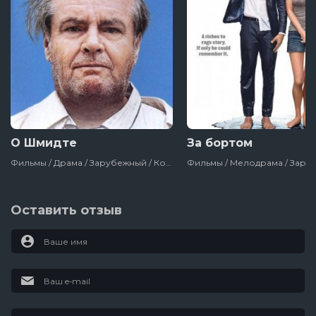
О Шмидте
За бортом
Фильмы / Драма / Зарубежный / Комедия / Для Молодёжи / Сша
Оставить отзыв