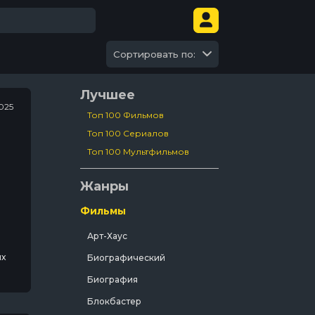
Сортировать по:
Лучшее
025
Топ 100 Фильмов
Топ 100 Сериалов
Топ 100 Мультфильмов
Жанры
Фильмы
Арт-Хаус
ых
Биографический
Биография
Блокбастер