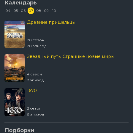
Календарь
1095 серия
04
05
06
07
08
09
10
1094 серия
Древние пришельцы
1093 серия
1092 серия
1091 серия
20 сезон
1090 серия
20 эпизод
1089 серия
Звёздный путь: Странные новые миры
1088 серия
1087 серия
4 сезон
1086 серия
2 эпизод
1085 серия
1084 серия
1670
1083 серия
1082 серия
2 сезон
1081 серия
8 эпизод
1080 серия
1079 серия
Подборки