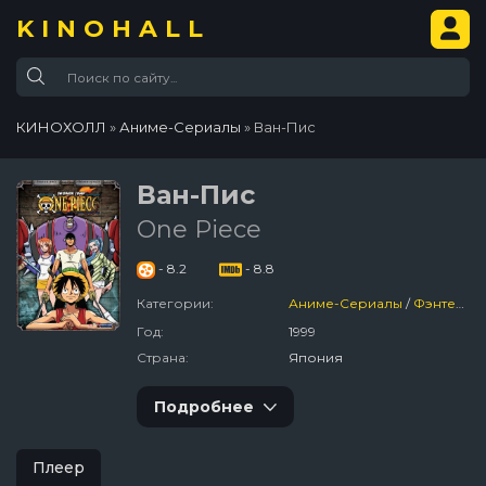
KINOHALL
КИНОХОЛЛ
»
Аниме-Сериалы
» Ван-Пис
Ван-Пис
One Piece
- 8.2
- 8.8
Категории:
Аниме-Сериалы
/
Фэнтези
/
Год:
1999
Страна:
Япония
Подробнее
Плеер