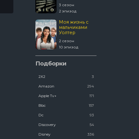
4 сезон
3 сезон
 эпизод
2 эпизод
1670
Моя жизнь с
мальчиками
Уолтер
 сезон
2 сезон
8 эпизод
10 эпизод
Шугар
Подборки
2Х2
3
2 сезон
2 эпизод
Amazon
294
Apple Tv+
171
Bbc
157
Dc
93
Discovery
54
Disney
336