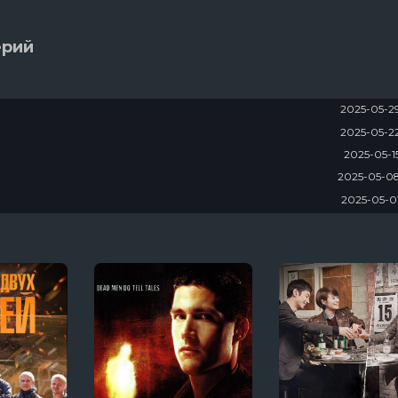
ерий
2025-05-2
2025-05-2
2025-05-1
2025-05-0
2025-05-0
2025-04-2
2025-04-1
2025-04-1
2025-04-0
2025-03-2
 Kate