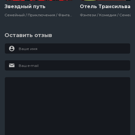
Звездный путь
Отель Трансильван
Семейный / Приключения / Фантастика / Боевик / Сша / Мультсериалы
Оставить отзыв