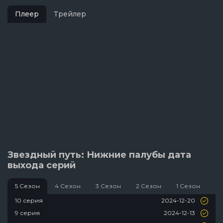
Плеер
Трейлер
Звездный путь: Нижние палубы дата
выхода серий
5 Сезон
4 Сезон
3 Сезон
2 Сезон
1 Сезон
2024-12-20
10 серия
2024-12-13
9 серия